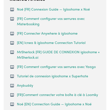
Noé [FR] Connexion Guide — Igloohome x Noé
[FR] Comment configurer vos serrures avec
Misterbooking
[FR] Connecter Anywhere à igloohome
[EN] Icnea & igloohome Connection Tutorial
MrSherlock [FR] GUIDE DE CONNEXION igloohome ×
MrSherlock.ai
[FR] Comment configurer vos serrures avec Yaago
Tutoriel de connexion igloohome x Superhote
Anybuddy
[FR]Comment connecter votre boîte à clé à Loomky
Noé [EN] Connection Guide — Igloohome x Noé