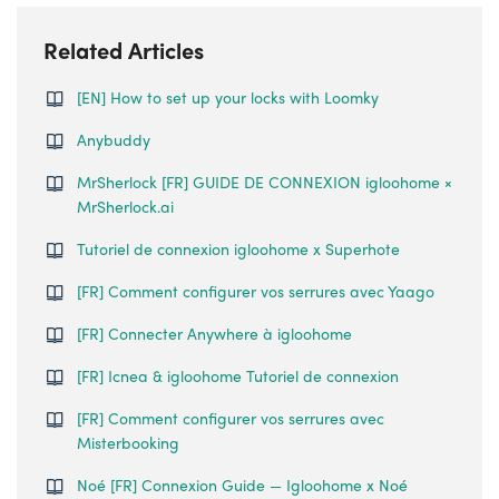
Related Articles
[EN] How to set up your locks with Loomky
Anybuddy
MrSherlock [FR] GUIDE DE CONNEXION igloohome ×
MrSherlock.ai
Tutoriel de connexion igloohome x Superhote
[FR] Comment configurer vos serrures avec Yaago
[FR] Connecter Anywhere à igloohome
[FR] Icnea & igloohome Tutoriel de connexion
[FR] Comment configurer vos serrures avec
Misterbooking
Noé [FR] Connexion Guide — Igloohome x Noé